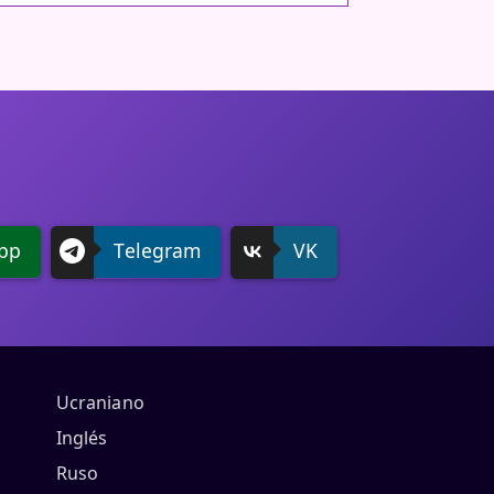
pp
Telegram
VK
Ucraniano
Inglés
Ruso