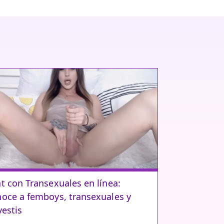
t con Transexuales en línea:
oce a femboys, transexuales y
vestis