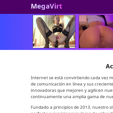
MegaVirt
Ac
Internet se está convirtiendo cada vez m
de comunicación en línea y sus crecient
innovadoras que mejoren y agilicen nuest
continuamente una amplia gama de nuevos
Fundado a principios de 2013, nuestro si