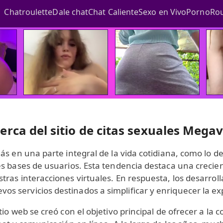
Chatroulette
Dale chat
Chat Caliente
Sexo en Vivo
PornoRou
erca del sitio de citas sexuales Megav
ás en una parte integral de la vida cotidiana, como lo d
es bases de usuarios. Esta tendencia destaca una crecie
ras interacciones virtuales. En respuesta, los desarrol
 servicios destinados a simplificar y enriquecer la exp
tio web se creó con el objetivo principal de ofrecer a l