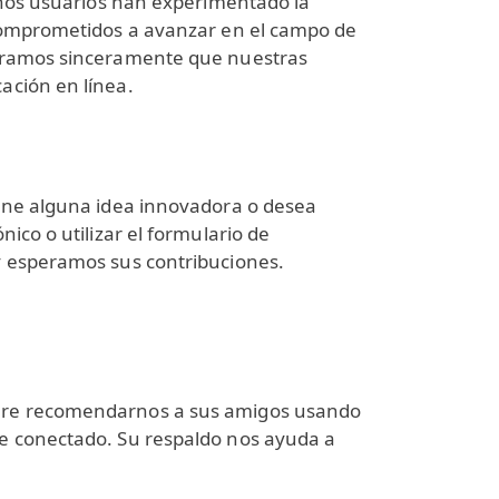
uchos usuarios han experimentado la
 comprometidos a avanzar en el campo de
peramos sinceramente que nuestras
ación en línea.
iene alguna idea innovadora o desea
ico o utilizar el formulario de
y esperamos sus contribuciones.
dere recomendarnos a sus amigos usando
se conectado. Su respaldo nos ayuda a
!