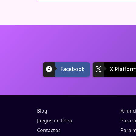
Facebook
X Platfor
Blog
Anunc
Juegos en línea
Para s
Contactos
Para 