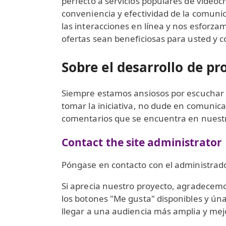
perfecto a servicios populares de video
conveniencia y efectividad de la comuni
las interacciones en línea y nos esfor
ofertas sean beneficiosas para usted y 
Sobre el desarrollo de pr
Siempre estamos ansiosos por escuchar n
tomar la iniciativa, no dude en comunica
comentarios que se encuentra en nuestro
Contact the site administrator
Póngase en contacto con el administrador
Si aprecia nuestro proyecto, agradece
los botones "Me gusta" disponibles y ún
llegar a una audiencia más amplia y mej