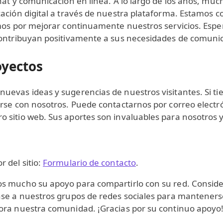
chat y comunicación en línea. A lo largo de los años, m
cación digital a través de nuestra plataforma. Estamos
zamos por mejorar continuamente nuestros servicios. Es
contribuyan positivamente a sus necesidades de comunic
oyectos
uevas ideas y sugerencias de nuestros visitantes. Si t
rse con nosotros. Puede contactarnos por correo electrón
 sitio web. Sus aportes son invaluables para nosotros 
 del sitio:
Formulario de contacto
.
mos mucho su apoyo para compartirlo con su red. Consi
ase a nuestros grupos de redes sociales para mantener
ora nuestra comunidad. ¡Gracias por su continuo apoyo